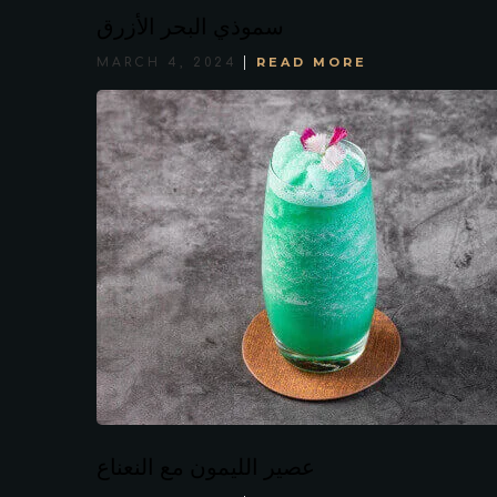
سموذي البحر الأزرق
READ MORE
MARCH 4, 2024
عصير الليمون مع النعناع