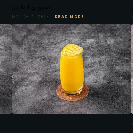
سموذي المانجو
READ MORE
MARCH 4, 2024