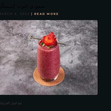
سموذي التوت المشكّل
READ MORE
MARCH 4, 2024
مع فوق الفراولة